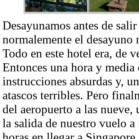
Desayunamos antes de salir a
normalemente el desayuno n
Todo en este hotel era, de 
Entonces una hora y media 
instrucciones absurdas y, un
atascos terribles. Pero fin
del aeropuerto a las nueve,
la salida de nuestro vuelo a
horas en llegar a Singapore