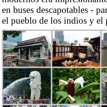
en buses descapotables - pa
el pueblo de los indios y el